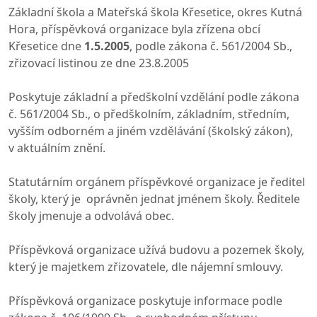
Základní škola a Mateřská škola Křesetice, okres Kutná
Hora, příspěvková organizace byla zřízena obcí
Křesetice dne
1.5.2005
, podle zákona č. 561/2004 Sb.,
zřizovací listinou ze dne 23.8.2005
Poskytuje základní a předškolní vzdělání podle zákona
č. 561/2004 Sb., o předškolním, základním, středním,
vyšším odborném a jiném vzdělávání (školský zákon),
v aktuálním znění.
Statutárním orgánem příspěvkové organizace je ředitel
školy, který je oprávněn jednat jménem školy. Ředitele
školy jmenuje a odvolává obec.
Příspěvková organizace užívá budovu a pozemek školy,
který je majetkem zřizovatele, dle nájemní smlouvy.
Příspěvková organizace poskytuje informace podle