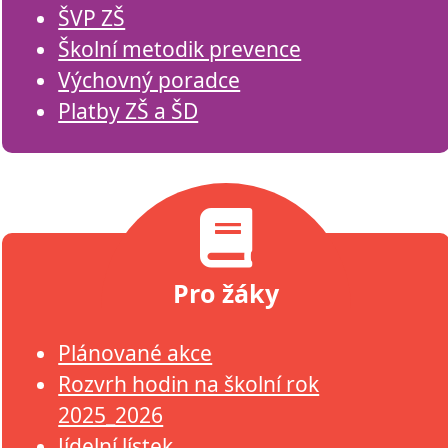
ŠVP ZŠ
Školní metodik prevence
Výchovný poradce
Platby ZŠ a ŠD
Pro žáky
Plánované akce
Rozvrh hodin na školní rok
2025_2026
Jídelní lístek