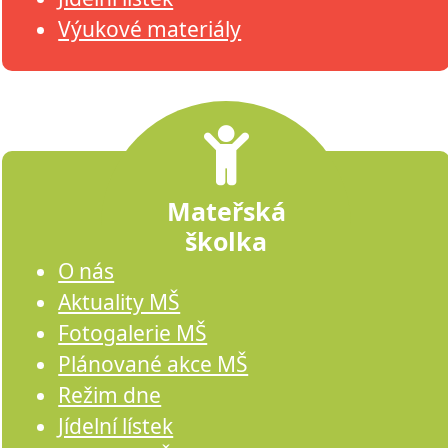
Výukové materiály
Mateřská
školka
O nás
Aktuality MŠ
Fotogalerie MŠ
Plánované akce MŠ
Režim dne
Jídelní lístek